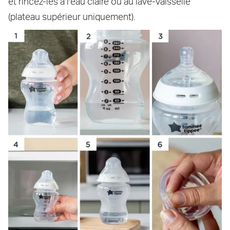
et rincez-les à l'eau claire ou au lave-vaisselle
(plateau supérieur uniquement).