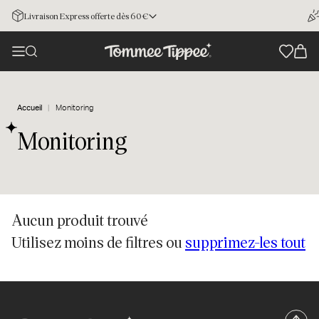
Livraison Express offerte dès 60€
Accueil
Monitoring
Monitoring
Aucun produit trouvé
Utilisez moins de filtres ou
supprimez-les tout