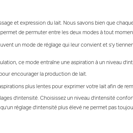
assage et expression du lait. Nous savons bien que chaqu
us permet de permuter entre les deux modes à tout mome
uvent un mode de réglage qui leur convient et s'y tiennen
tion, ce mode entraîne une aspiration à un niveau d'inte
 pour encourager la production de lait.
spirations plus lentes pour exprimer votre lait afin de rem
ages d'intensité. Choisissez un niveau d'intensité confor
t qu'un réglage d'intensité plus élevé ne permet pas toujou