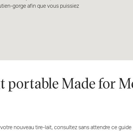
utien-gorge afin que vous puissiez
it portable Made for 
otre nouveau tire-lait, consultez sans attendre ce guide p