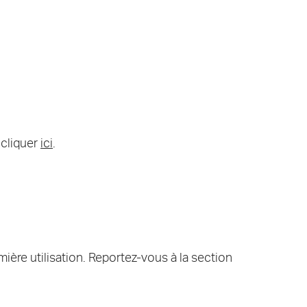
 cliquer
ici
.
emière utilisation. Reportez-vous à la section