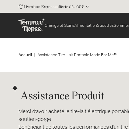
Livraison Express offerte dès 60€
Change et Soins
Alimentation
Sucettes
Sommei
Accueil
Assistance Tire-Lait Portable Made For Me™
Assistance Produit
Merci d'avoir acheté le tire-lait électrique port
soutien-gorge.
Bénéficiant de toutes les performances d'un tire