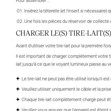
Pour assembler...
Insérez la téterelle (et l'insert si nécessaire)
Une fois les pièces du réservoir de collecte a
CHARGER LE(S) TIRE-LAIT(S
Avant d'utiliser votre tire-lait pour la première 
Il est important de charger complètement votre tir
lait jusqu'à ce que le voyant lumineux passe au ver
Le tire-lait ne peut pas être utilisé lorsqu'il 
Veuillez utiliser uniquement le câble et la pris
Chaque tire-lait complètement chargé peut êtr
Veuillez vous assurer que l'appareil est éteint