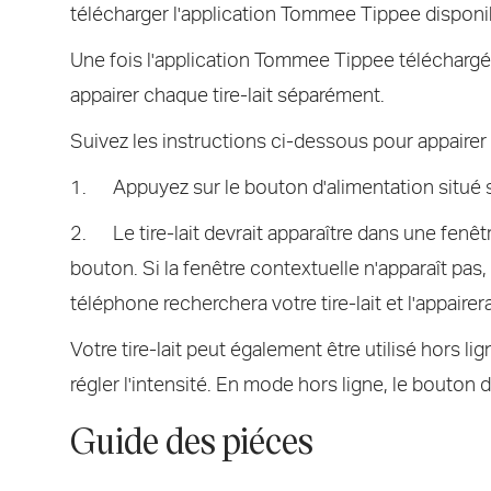
télécharger l'application Tommee Tippee disponib
Une fois l'application Tommee Tippee téléchargée 
appairer chaque tire-lait séparément.
Suivez les instructions ci-dessous pour appairer v
1. Appuyez sur le bouton d'alimentation situé sur 
2. Le tire-lait devrait apparaître dans une fenêtr
bouton. Si la fenêtre contextuelle n'apparaît pas,
téléphone recherchera votre tire-lait et l'appairera.
Votre tire-lait peut également être utilisé hors li
régler l'intensité. En mode hors ligne, le bouton 
Guide des pi
éces