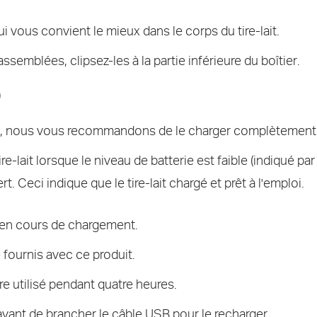
 qui vous convient le mieux dans le corps du tire-lait.
ssemblées, clipsez-les à la partie inférieure du boîtier.
)
fois, nous vous recommandons de le charger complètement à 
e-lait lorsque le niveau de batterie est faible (indiqué pa
t. Ceci indique que le tire-lait chargé et prêt à l'emploi.
est en cours de chargement.
e fournis avec ce produit.
e utilisé pendant quatre heures.
 avant de brancher le câble USB pour le recharger.