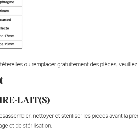
téterelles ou remplacer gratuitement des pièces, veuillez
t
RE-LAIT(S)
désassembler, nettoyer et stériliser les pièces avant la pr
ge et de stérilisation.