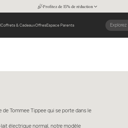
Profitez de 15% de réduction
l
Coffrets & Cadeaux
Offres
Espace Parents
able de Tommee Tippee qui se porte dans le
-lait électrique normal, notre modèle