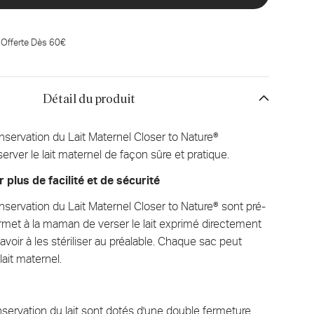
 Offerte Dès 60€
Détail du produit
servation du Lait Maternel Closer to Nature®
rver le lait maternel de façon sûre et pratique.
 plus de facilité et de sécurité
ervation du Lait Maternel Closer to Nature® sont pré-
permet à la maman de verser le lait exprimé directement
voir à les stériliser au préalable. Chaque sac peut
ait maternel.
servation du lait sont dotés d'une double fermeture