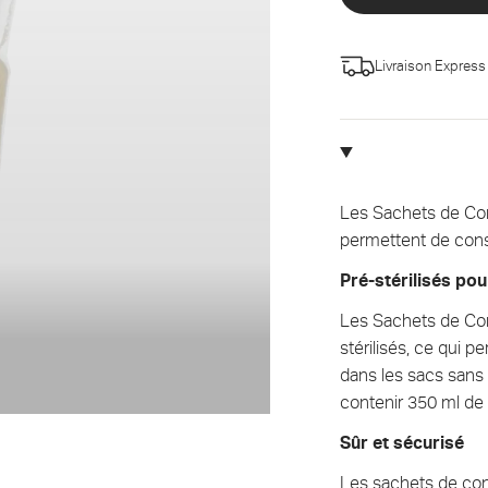
Livraison Express
Les Sachets de Con
permettent de conse
Pré-stérilisés pour
Les Sachets de Cons
stérilisés, ce qui 
dans les sacs sans a
contenir 350 ml de l
Sûr et sécurisé
Les sachets de con