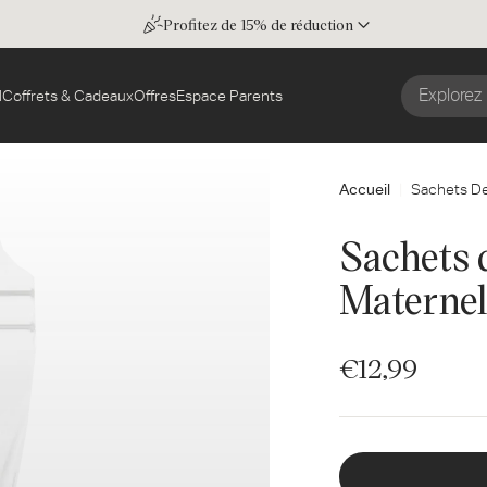
Profitez de 15% de réduction
l
Coffrets & Cadeaux
Offres
Espace Parents
Accueil
Sachets De
Sachets 
Maternel
€12,99