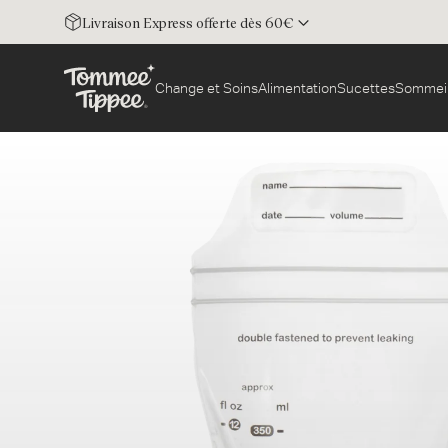
Livraison Express offerte dès 60€
Change et Soins
Alimentation
Sucettes
Sommei