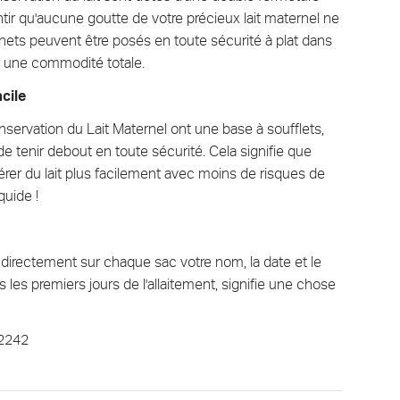
tir qu'aucune goutte de votre précieux lait maternel ne
ets peuvent être posés en toute sécurité à plat dans
r une commodité totale.
acile
ervation du Lait Maternel ont une base à soufflets,
de tenir debout en toute sécurité. Cela signifie que
rer du lait plus facilement avec moins de risques de
quide !
directement sur chaque sac votre nom, la date et le
 les premiers jours de l'allaitement, signifie une chose
2242