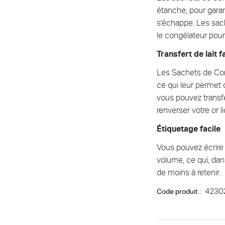
étanche, pour garan
s'échappe. Les sach
le congélateur pou
Transfert de lait f
Les Sachets de Cons
ce qui leur permet 
vous pouvez transfé
renverser votre or li
Étiquetage facile
Vous pouvez écrire 
volume, ce qui, dans
de moins à retenir.
4230
Code produit :