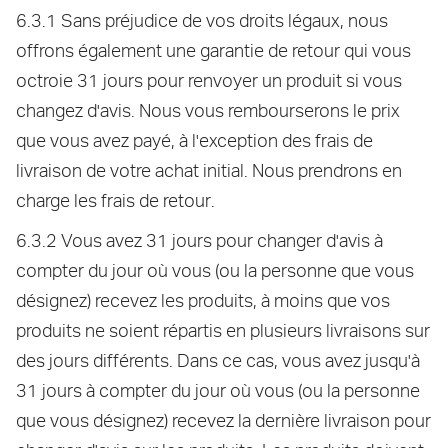
6.3.1 Sans préjudice de vos droits légaux, nous
offrons également une garantie de retour qui vous
octroie 31 jours pour renvoyer un produit si vous
changez d'avis. Nous vous rembourserons le prix
que vous avez payé, à l'exception des frais de
livraison de votre achat initial. Nous prendrons en
charge les frais de retour.
6.3.2 Vous avez 31 jours pour changer d'avis à
compter du jour où vous (ou la personne que vous
désignez) recevez les produits, à moins que vos
produits ne soient répartis en plusieurs livraisons sur
des jours différents. Dans ce cas, vous avez jusqu'à
31 jours à compter du jour où vous (ou la personne
que vous désignez) recevez la dernière livraison pour