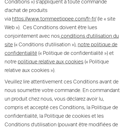
Conditions ») s'appliquent à toute commande
d'achat de produits
isissez
tre
via
https://www.tommeetippee.com/fr-fr/
(le « site
resse
Web »). Ces Conditions doivent être lues
conjointement avec nos
conditions d'utilisation du
l...
site
(« Conditions d'utilisation »),
notre politique de
confidentialité
(« Politique de confidentialité ») et
notre
politique relative aux cookies
(« Politique
relative aux cookies »).
Veuillez lire attentivement ces Conditions avant de
nous soumettre votre commande. En commandant
un produit chez nous, vous déclarez avoir lu,
compris et accepté ces Conditions, la Politique de
confidentialité, la Politique de cookies et les
Conditions d'utilisation (pouvant être modifiées de