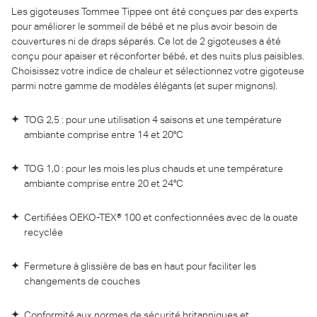
Les gigoteuses Tommee Tippee ont été conçues par des experts
pour améliorer le sommeil de bébé et ne plus avoir besoin de
couvertures ni de draps séparés. Ce lot de 2 gigoteuses a été
conçu pour apaiser et réconforter bébé, et des nuits plus paisibles.
Choisissez votre indice de chaleur et sélectionnez votre gigoteuse
parmi notre gamme de modèles élégants (et super mignons).
TOG 2,5 : pour une utilisation 4 saisons et une température
ambiante comprise entre 14 et 20°C
TOG 1,0 : pour les mois les plus chauds et une température
ambiante comprise entre 20 et 24°C
Certifiées OEKO-TEX® 100 et confectionnées avec de la ouate
recyclée
Fermeture à glissière de bas en haut pour faciliter les
changements de couches
Conformité aux normes de sécurité britanniques et