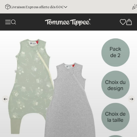
Livraison Express offerte dès 60€